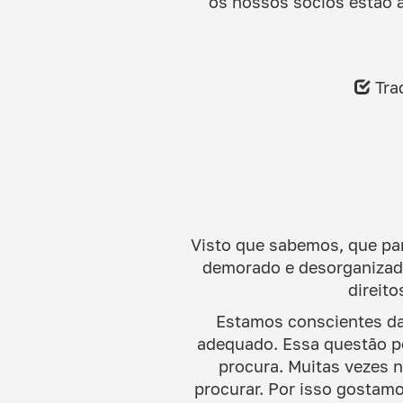
os nossos sócios estão a
Trad
Visto que sabemos, que par
demorado e desorganizado
direito
Estamos conscientes da
adequado. Essa questão p
procura. Muitas vezes 
procurar. Por isso gostamo