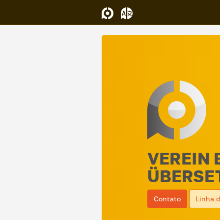
VEREIN 
ÜBERSET
Contato
Linha 