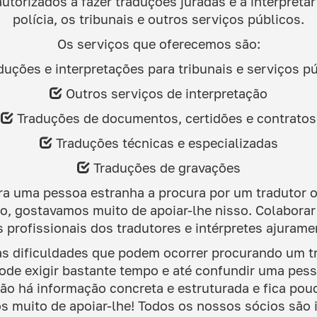
utorizados a fazer traduções juradas e a interpreta
polícia, os tribunais e outros serviços públicos.
Os serviços que oferecemos são:
uções e interpretações para tribunais e serviços p
Outros serviços de interpretação
Traduções de documentos, certidões e contratos
Traduções técnicas e especializadas
Traduções de gravações
a uma pessoa estranha a procura por um tradutor o
, gostavamos muito de apoiar-lhe nisso. Colabora
s profissionais dos tradutores e intérpretes ajuram
s dificuldades que podem ocorrer procurando um tr
ode exigir bastante tempo e até confundir uma pes
não há informação concreta e estruturada e fica pou
s muito de apoiar-lhe! Todos os nossos sócios são 