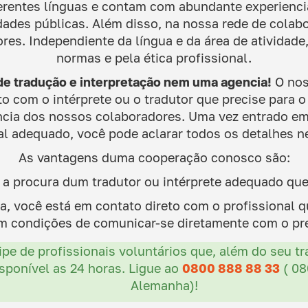
erentes línguas e contam com abundante experienci
dades públicas. Além disso, na nossa rede de col
ores. Independiente da língua e da área de ativida
normas e pela ética profissional.
 tradução e interpretação nem uma agencia!
O nos
to com o intérprete ou o tradutor que precise para 
ência dos nossos colaboradores. Uma vez entrado em
al adequado, você pode aclarar todos os detalhes n
As vantagens duma cooperação conosco são:
procura dum tradutor ou intérprete adequado que 
você está em contato direto com o profissional que
m condições de comunicar-se diretamente com o pre
 de profissionais voluntários que, além do seu t
isponível as 24 horas. Ligue ao
0800 888 88 33
( 08
Alemanha)!