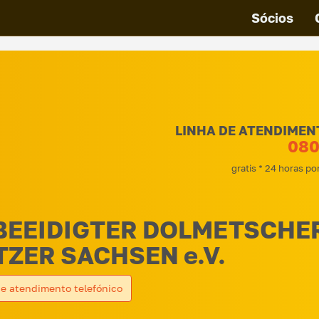
Sócios
LINHA DE ATENDIMEN
080
gratis * 24 horas po
BEEIDIGTER DOLMETSCHE
ZER SACHSEN e.V.
de atendimento telefónico